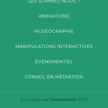
QUI SOMMES-NOUS ?
ANIMATIONS
MUSÉOGRAPHIE
MANIPULATIONS INTERACTIVES
ÉVÈNEMENTIEL
CONSEIL EN MÉDIATION
Eco-conçu par
DerwennSoft
2023